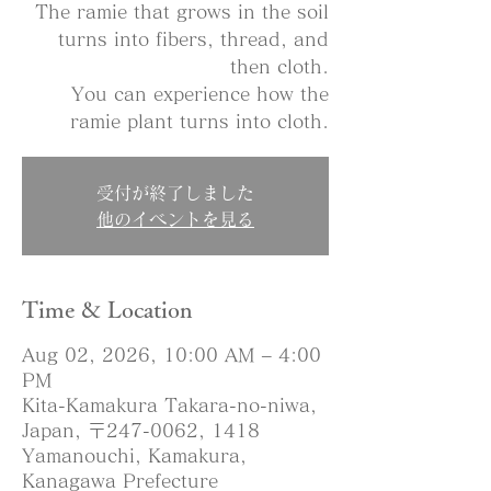
The ramie that grows in the soil
turns into fibers, thread, and
then cloth.
You can experience how the
受付が終了しました
他のイベントを見る
Time & Location
Aug 02, 2026, 10:00 AM – 4:00
PM
Kita-Kamakura Takara-no-niwa,
Japan, 〒247-0062, 1418
Yamanouchi, Kamakura,
Kanagawa Prefecture