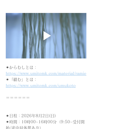
⚫︎からむしとは：
https://www.umitomk.com/material/ramie
⚫︎「績む」とは：
https://www.umitomk.com/umukoto
＝＝＝＝＝＝
⚫︎日程：2026年8月2日(日)　 
⚫︎時間：10時00~16時00分（9:50~受付開
始/途中昼休憩あり）