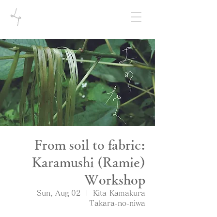
From soil to fabric:
Karamushi (Ramie)
Workshop
Sun, Aug 02
  |  
Kita-Kamakura
Takara-no-niwa