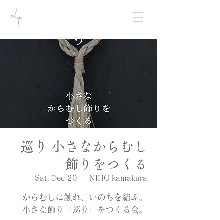
巡り 小さなからむし
飾りをつくる
Sat, Dec 20
  |  
NIHO kamakura
からむしに触れ、いのちを結ぶ。
小さな飾り「巡り」をつくる会。