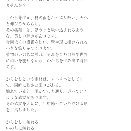
ませんか？
土から芽生え、夏の雨をたっぷり吸い、天へ
と伸びるからむし。
その繊維には、ぼうっと吸い込まれるよう
な、美しい輝きがあります。
今回はその繊維を使い、壁や扉に掛けられる
小さな飾りをつくります。
植物のいのちに触れ、それを育む自然や世界
に想いを馳せながら、かたちを生み出す時間
です。
からむしという素材は、すべすべとしてい
て、同時に強さと張りがある。
触れていると、風がすっと通り、巡っていく
ような感覚があります。
その感覚を大切に、年中飾っていただける形
を目指しました。
からむしに触れる。
いのちに触れる。