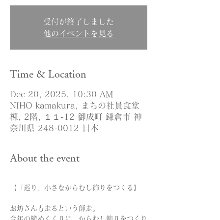
受付が終了しました
他のイベントを見る
Time & Location
Dec 20, 2025, 10:30 AM
NIHO kamakura, まちの社員食堂
棟, 2階, １１-12 御成町 鎌倉市 神
奈川県 248-0012 日本
About the event
【「巡り」小さなからむし飾りをつくる】
お坊さんも走るという師走。
今年の締めくくりに、からむし飾りをつくり